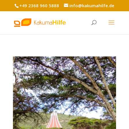
+49 2368 960 5888
info@kakumahilfe.de