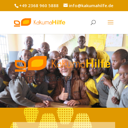
+49 2368 960 5888
info@kakumahilfe.de
Anmeldeseite