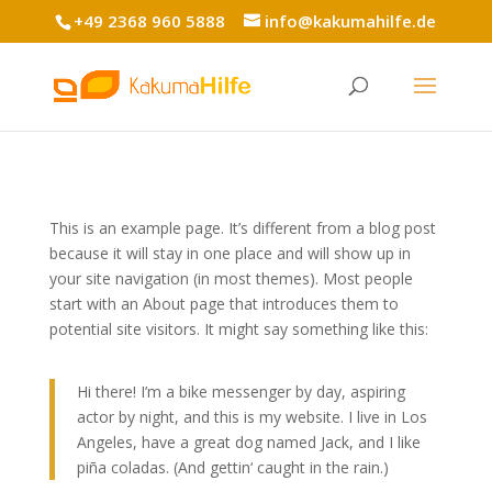
+49 2368 960 5888
info@kakumahilfe.de
This is an example page. It’s different from a blog post
because it will stay in one place and will show up in
your site navigation (in most themes). Most people
start with an About page that introduces them to
potential site visitors. It might say something like this:
Hi there! I’m a bike messenger by day, aspiring
actor by night, and this is my website. I live in Los
Angeles, have a great dog named Jack, and I like
piña coladas. (And gettin‘ caught in the rain.)