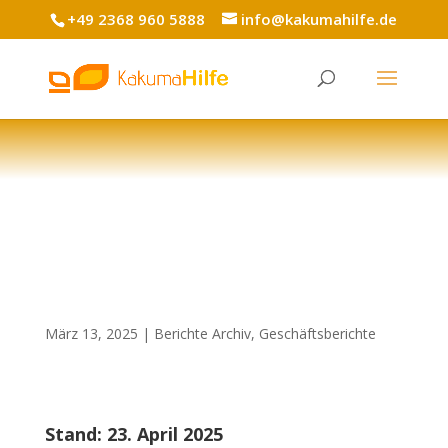
+49 2368 960 5888
info@kakumahilfe.de
März 13, 2025
Berichte Archiv
,
Geschäftsberichte
Stand: 23. April 2025