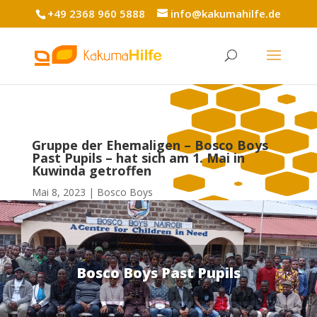
+49 2368 960 5888
info@kakumahilfe.de
Gruppe der Ehemaligen – Bosco Boys
Past Pupils – hat sich am 1. Mai in
Kuwinda getroffen
Mai 8, 2023
Bosco Boys
Bosco Boys Past Pupils