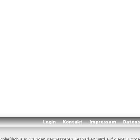
Login
Kontakt
Impressum
Datens
chließlich aus Gründen der besseren Lesbarkeit wird auf dieser Ho