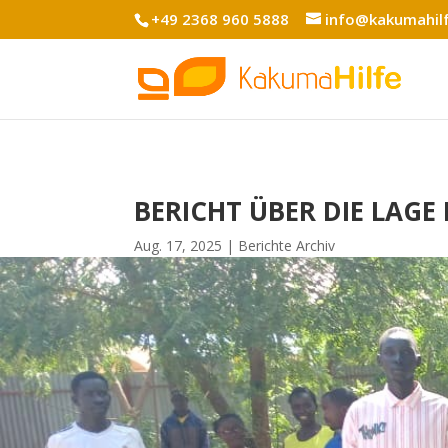
+49 2368 960 5888
info@kakumahil
BERICHT ÜBER DIE LAGE
Aug. 17, 2025
Berichte Archiv