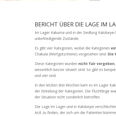
BERICHT ÜBER DIE LAGE IM L
Im Lager Kakuma und in der Siedlung Kalobeye
unbefriedigende Zustände.
Es gibt vier Kategorien, wobei die Kategorien
ei
Chakula (Wertgutscheine) vorgesehen sind.
Die 
Diese Kategorien wurden
nicht fair vergeben
wesentlich besser situiert sind. So gibt es beis
und vier sind.
In den letzten drei Wochen kam es im Lager Kak
der Einteilung der Kategorien. Die Flüchtlinge w
der Situation nicht sonderlich betroffen.
Die Lage im Lager und in Kalobeyei verschlechte
Arzt zu finden, der sich um die Patienten kümme