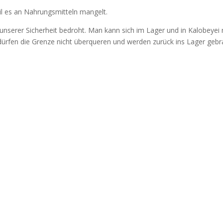
l es an Nahrungsmitteln mangelt.
 unserer Sicherheit bedroht. Man kann sich im Lager und in Kalobeyei 
 dürfen die Grenze nicht überqueren und werden zurück ins Lager gebr