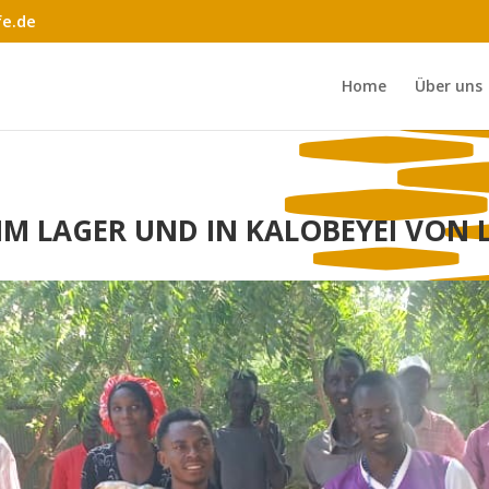
fe.de
Home
Über uns
 IM LAGER UND IN KALOBEYEI VON 