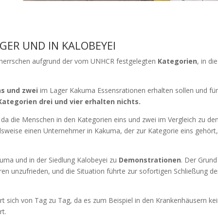
AGER UND IN KALOBEYEI
i herrschen aufgrund der vom UNHCR festgelegten
Kategorien
, in d
ns und zwei
im Lager Kakuma Essensrationen erhalten sollen und für
Kategorien drei und vier erhalten nichts.
, da die Menschen in den Kategorien eins und zwei im Vergleich zu den
pielsweise einen Unternehmer in Kakuma, der zur Kategorie eins gehört
uma und in der Siedlung Kalobeyei zu
Demonstrationen
. Der Grund
aren unzufrieden, und die Situation führte zur sofortigen Schließung 
rt sich von Tag zu Tag, da es zum Beispiel in den Krankenhäusern kei
rt.