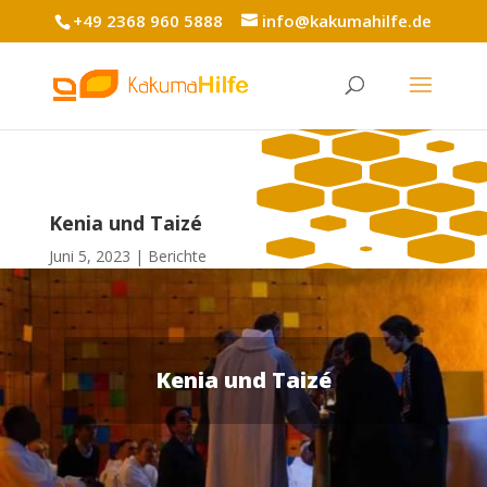
+49 2368 960 5888
info@kakumahilfe.de
Kenia und Taizé
Juni 5, 2023
Berichte
Kenia und Taizé