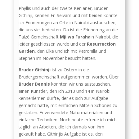
Phyllis und auch der zweite Kenianer, Bruder
Githinji, kennen Fr. Selvam und mit beiden konnte
ich Erinnerungen an Orte in Nairobi austauschen,
die uns viel bedeuten. Da ist die Erinnerung an die
Taizé Gemeinschaft
Mji wa Furaha
in Nairobi, die
leider geschlossen wurde und der
Resurrection
Garden
, den Elke und ich mit Petronilla und
Stephen im November besucht hatten.
Bruder Githinji
ist zu Ostern in die
Brüdergemeinschaft aufgenommen worden. Über
Bruder Dennis
konnten wir uns austauschen,
einen Künstler, den ich 2013 und 14 in Nairobi
kennenlernen durfte, der es sich zur Aufgabe
gemacht hatte, mit einfachen Mitteln Schönes zu
gestalten. Er verwendete Naturmaterialien und
einfache Techniken. Noch heute erfreue ich mich
täglich an Arbeiten, die ich damals von ihm
gekauft habe. Githinjis Aufgabe ist es, den