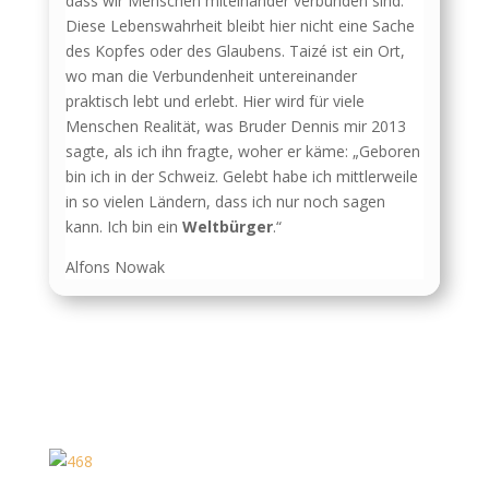
dass wir Menschen miteinander verbunden sind.
Diese Lebenswahrheit bleibt hier nicht eine Sache
des Kopfes oder des Glaubens. Taizé ist ein Ort,
wo man die Verbundenheit untereinander
praktisch lebt und erlebt. Hier wird für viele
Menschen Realität, was Bruder Dennis mir 2013
sagte, als ich ihn fragte, woher er käme: „Geboren
bin ich in der Schweiz. Gelebt habe ich mittlerweile
in so vielen Ländern, dass ich nur noch sagen
kann. Ich bin ein
Weltbürger
.“
Alfons Nowak