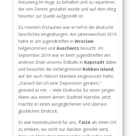
Kreuzweg im Auge zu behalten und zu reparieren,
der von Dennis gestaltet wurde und auf dem Weg
hinunter zur Quelle aufgestellt ist.
Zu meinem Erstaunen war er tief in die deutsche
Geschichte eingedrungen. Am Jahreswechsel 2019
hatte er am Jugendtreffen in
Wroclaw
teilgenommen und
Auschwitz
besucht. Im
September 2019 war er beim Jugendtreffen am
anderen Ende unseres Erdballs in
Kapstadt
dabei
und besuchte die Gefängnisinsel
Robben Island
,
auf der auch Nelson Mandela eingesessen hatte.
„Danach bin ich eine Depression geraten,“
gestand er mir. – Viele Eindrücke für einen jungen
Mann aus einem armen Stadtteil Nairobis. Jetzt
machte er einen ausgeglichenen und überaus
glücklichen Eindruck.
Es war beeindruckend für uns,
Taizé
als einen Ort
zu erleben, wo nicht nur darüber geredet wird,