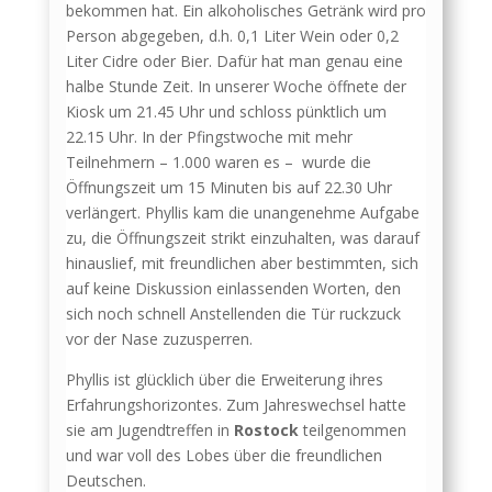
bekommen hat. Ein alkoholisches Getränk wird pro
Person abgegeben, d.h. 0,1 Liter Wein oder 0,2
Liter Cidre oder Bier. Dafür hat man genau eine
halbe Stunde Zeit. In unserer Woche öffnete der
Kiosk um 21.45 Uhr und schloss pünktlich um
22.15 Uhr. In der Pfingstwoche mit mehr
Teilnehmern – 1.000 waren es – wurde die
Öffnungszeit um 15 Minuten bis auf 22.30 Uhr
verlängert. Phyllis kam die unangenehme Aufgabe
zu, die Öffnungszeit strikt einzuhalten, was darauf
hinauslief, mit freundlichen aber bestimmten, sich
auf keine Diskussion einlassenden Worten, den
sich noch schnell Anstellenden die Tür ruckzuck
vor der Nase zuzusperren.
Phyllis ist glücklich über die Erweiterung ihres
Erfahrungshorizontes. Zum Jahreswechsel hatte
sie am Jugendtreffen in
Rostock
teilgenommen
und war voll des Lobes über die freundlichen
Deutschen.