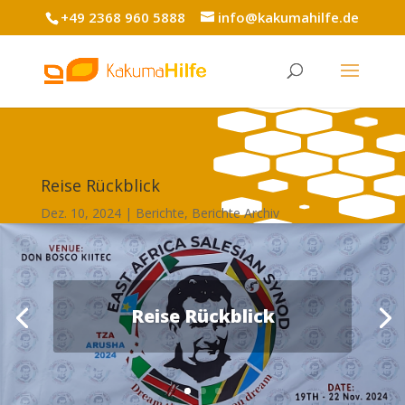
+49 2368 960 5888
info@kakumahilfe.de
Reise Rückblick
Dez. 10, 2024
Berichte
,
Berichte Archiv
Reise Rückblick